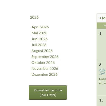
2026
< M
M
April 2026
Mai 2026
1
Juni 2026
Juli 2026
August 2026
September 2026
Oktober 2026
8
November 2026
Dezember 2026
Nutz
ml., w
Download Termine
(ical-Datei)
15