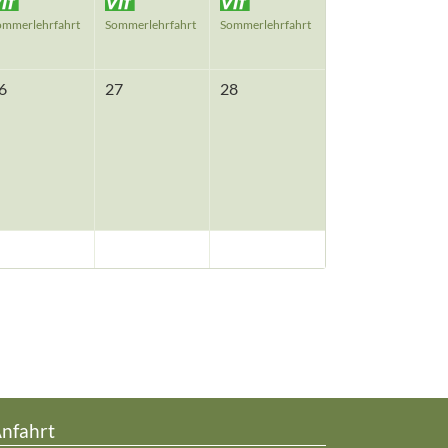
ommerlehrfahrt
Sommerlehrfahrt
Sommerlehrfahrt
6
27
28
nfahrt