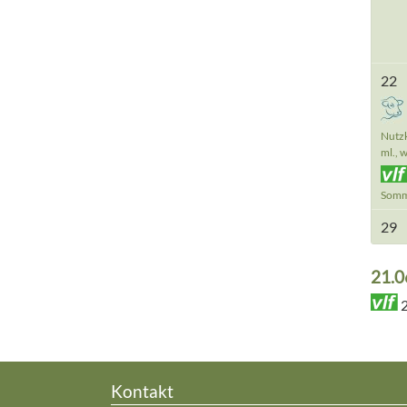
22
Nutz
ml., w
Somm
29
21.0
Kontakt