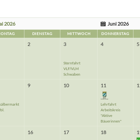
ai 2026
Juni 2026
ONTAG
DIENSTAG
MITTWOCH
DONNERSTAG
2
3
4
5
Sternfahrt
VLF/VLM
Schwaben
9
10
11
1
kälbermarkt
Lehrfahrt
bl.
Arbeitskreis
"Aktive
Bäuerinnen"
16
17
18
1