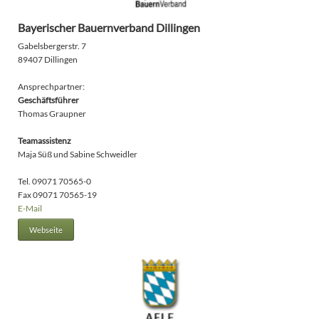
Bayerischer Bauernverband Dillingen
Gabelsbergerstr. 7
89407 Dillingen
Ansprechpartner:
Geschäftsführer
Thomas Graupner
Teamassistenz
Maja Süß und Sabine Schweidler
Tel. 09071 70565-0
Fax 09071 70565-19
E-Mail
Webseite