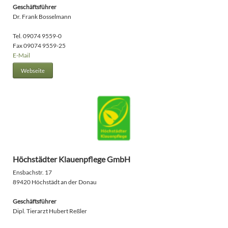
Geschäftsführer
Dr. Frank Bosselmann
Tel. 09074 9559-0
Fax 09074 9559-25
E-Mail
Webseite
Höchstädter Klauenpflege GmbH
Ensbachstr. 17
89420 Höchstädt an der Donau
Geschäftsführer
Dipl. Tierarzt Hubert Reßler