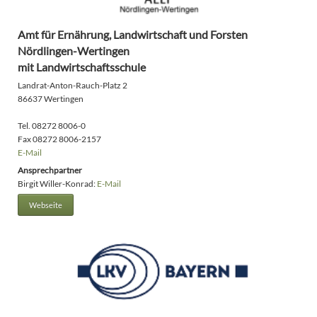
Amt für Ernährung, Landwirtschaft und Forsten
Nördlingen-Wertingen
mit Landwirtschaftsschule
Landrat-Anton-Rauch-Platz 2
86637 Wertingen
Tel. 08272 8006-0
Fax 08272 8006-2157
E-Mail
Ansprechpartner
Birgit Willer-Konrad:
E-Mail
Webseite