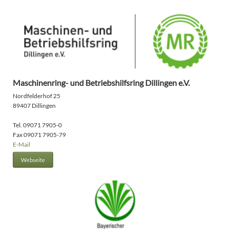
Maschinenring- und Betriebshilfsring Dillingen e.V.
Nordfelderhof 25
89407 Dillingen
Tel. 09071 7905-0
Fax 09071 7905-79
E-Mail
Webseite