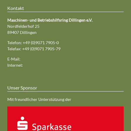
Kontakt
Maschinen- und Betriebshilfsring Dillingen e.V.
Nordfelderhof 25
89407 Dillingen
Telefon: +49 (0)9071 7905-0
Telefax: +49 (0)9071 7905-79
E-Mail:
mr-dillingen@maschinenring-dlg.de
Internet:
www.mr-dillingen.de
Unser Sponsor
Mit freundlicher Unterstützung der