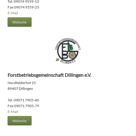
Tel. 09074 9559-13
Fax 09074 9559-25
E-Mail
Webseite
Forstbetriebsgemeinschaft Dillingen e.V.
Nordfelderhof 25
89407 Dillingen
Tel. 09071 7905-40
Fax 09071 7905-79
E-Mail
Webseite