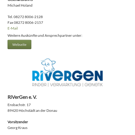
Michael Holand
Tel. 08272 8006-2128
Fax 08272 8006-2157
E-Mail
Weitere Auskünfte und Ansprechpartner unter:
Webseite
RiVerGen e. V.
Ensbachstr. 17
89420 Höchstädt an der Donau
Vorsitzender
Georg Kraus