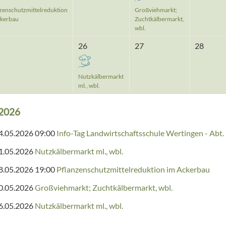
zenschutzmittelreduktion
Großviehmarkt;
ckerbau
Zuchtkälbermarkt,
wbl.
26
27
28
Nutzkälbermarkt
ml., wbl.
2026
4.05.2026 09:00
Info-Tag Landwirtschaftsschule Wertingen - Abt.
1.05.2026
Nutzkälbermarkt ml., wbl.
8.05.2026 19:00
Pflanzenschutzmittelreduktion im Ackerbau
0.05.2026
Großviehmarkt; Zuchtkälbermarkt, wbl.
6.05.2026
Nutzkälbermarkt ml., wbl.