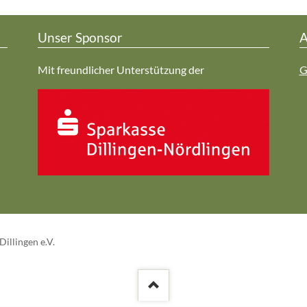
Unser Sponsor
A
Mit freundlicher Unterstützung der
G
illingen e.V.