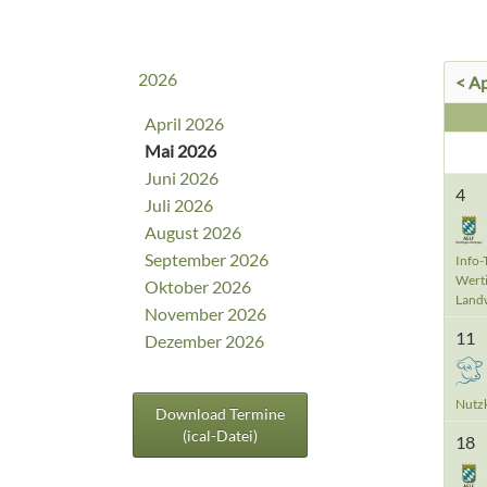
2026
< Ap
April 2026
Mai 2026
Juni 2026
4
Juli 2026
August 2026
September 2026
Info-
Werti
Oktober 2026
Landw
November 2026
11
Dezember 2026
Nutzk
Download Termine
(ical-Datei)
18