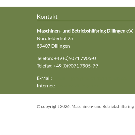
Kontakt
Maschinen- und Betriebshilfsring Dillingen e.V.
Nordfelderhof 25
89407 Dillingen
Telefon: +49 (0)9071 7905-0
Telefax: +49 (0)9071 7905-79
E-Mail:
mr-dillingen@maschinenring-dlg.de
Internet:
www.mr-dillingen.de
© copyright 2026. Maschinen- und Betriebshilfsring D