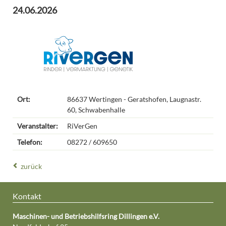
24.06.2026
Ort:
86637 Wertingen - Geratshofen, Laugnastr.
60, Schwabenhalle
Veranstalter:
RiVerGen
Telefon:
08272 / 609650
zurück
Kontakt
Maschinen- und Betriebshilfsring Dillingen e.V.