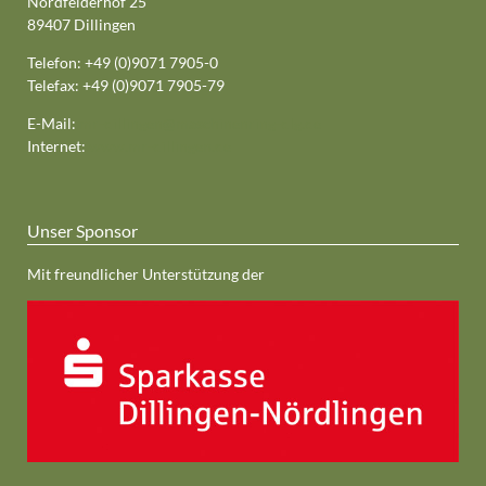
Nordfelderhof 25
89407 Dillingen
Telefon: +49 (0)9071 7905-0
Telefax: +49 (0)9071 7905-79
E-Mail:
mr-dillingen@maschinenring-dlg.de
Internet:
www.mr-dillingen.de
Unser Sponsor
Mit freundlicher Unterstützung der