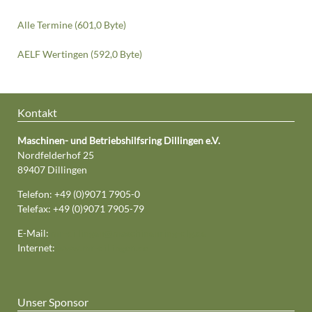
Alle Termine
(601,0 Byte)
AELF Wertingen
(592,0 Byte)
Kontakt
Maschinen- und Betriebshilfsring Dillingen e.V.
Nordfelderhof 25
89407 Dillingen
Telefon: +49 (0)9071 7905-0
Telefax: +49 (0)9071 7905-79
E-Mail:
mr-dillingen@maschinenring-dlg.de
Internet:
www.mr-dillingen.de
Unser Sponsor