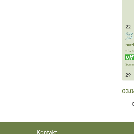
22
Nutz
ml., w
Somm
29
03.0
Kontakt