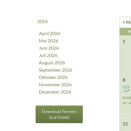
2026
< M
M
April 2026
Mai 2026
1
Juni 2026
Juli 2026
August 2026
September 2026
Oktober 2026
8
November 2026
Dezember 2026
Nutz
ml., w
Download Termine
(ical-Datei)
15