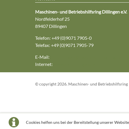
Maschinen- und Betriebshilfsring Dillingen e.V.
Nordfelderhof 25
89407 Dillingen
Telefon: +49 (0)9071 7905-0
Telefax: +49 (0)9071 7905-79
E-Mail:
mr-dillingen@maschinenring-dlg.de
Internet:
www.mr-dillingen.de
© copyright 2026. Maschinen- und Betriebshilfsring D
Cookies helfen uns bei der Bereitstellung unserer Website