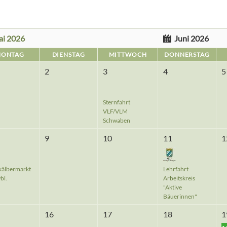
ai 2026
Juni 2026
ONTAG
DIENSTAG
MITTWOCH
DONNERSTAG
2
3
4
5
Sternfahrt
VLF/VLM
Schwaben
9
10
11
1
kälbermarkt
Lehrfahrt
bl.
Arbeitskreis
"Aktive
Bäuerinnen"
16
17
18
1