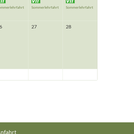
ommerlehrfahrt
Sommerlehrfahrt
Sommerlehrfahrt
6
27
28
nfahrt