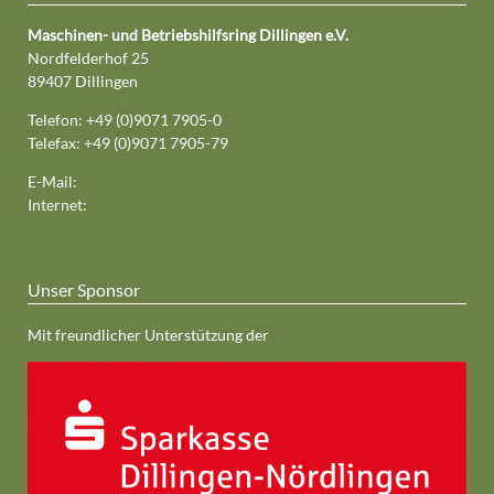
Maschinen- und Betriebshilfsring Dillingen e.V.
Nordfelderhof 25
89407 Dillingen
Telefon: +49 (0)9071 7905-0
Telefax: +49 (0)9071 7905-79
E-Mail:
mr-dillingen@maschinenring-dlg.de
Internet:
www.mr-dillingen.de
Unser Sponsor
Mit freundlicher Unterstützung der